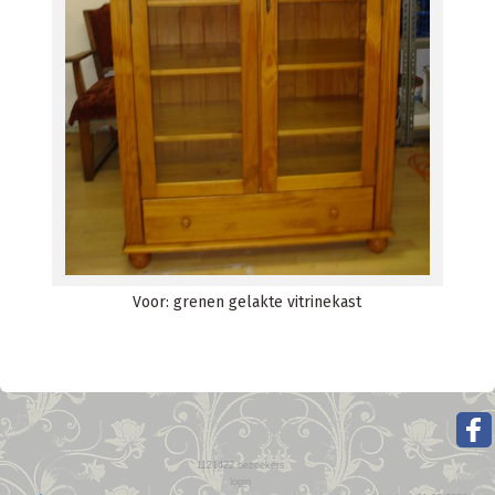
Voor: grenen gelakte vitrinekast
1121422
bezoekers
login