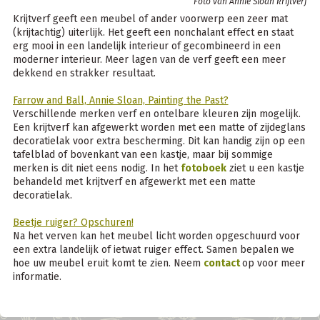
Foto van Annie Sloan krijtverf
Krijtverf geeft een meubel of ander voorwerp een zeer mat
(krijtachtig) uiterlijk. Het geeft een nonchalant effect en staat
erg mooi in een landelijk interieur of gecombineerd in een
moderner interieur. Meer lagen van de verf geeft een meer
dekkend en strakker resultaat.
Farrow and Ball, Annie Sloan, Painting the Past?
Verschillende merken verf en ontelbare kleuren zijn mogelijk.
Een krijtverf kan afgewerkt worden met een matte of zijdeglans
decoratielak voor extra bescherming. Dit kan handig zijn op een
tafelblad of bovenkant van een kastje, maar bij sommige
merken is dit niet eens nodig. In het
fotoboek
ziet u een kastje
behandeld met krijtverf en afgewerkt met een matte
decoratielak.
Beetje ruiger? Opschuren!
Na het verven kan het meubel licht worden opgeschuurd voor
een extra landelijk of ietwat ruiger effect. Samen bepalen we
hoe uw meubel eruit komt te zien. Neem
contact
op voor meer
informatie.