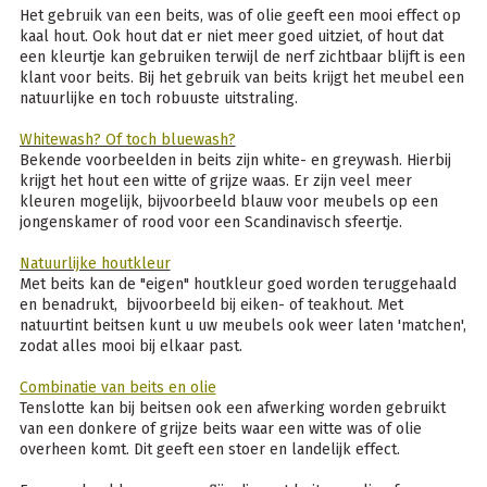
Het gebruik van een beits, was of olie geeft een mooi effect op
kaal hout. Ook hout dat er niet meer goed uitziet, of hout dat
een kleurtje kan gebruiken terwijl de nerf zichtbaar blijft is een
klant voor beits. Bij het gebruik van beits krijgt het meubel een
natuurlijke en toch robuuste uitstraling.
Whitewash? Of toch bluewash?
Bekende voorbeelden in beits zijn white- en greywash. Hierbij
krijgt het hout een witte of grijze waas. Er zijn veel meer
kleuren mogelijk, bijvoorbeeld blauw voor meubels op een
jongenskamer of rood voor een Scandinavisch sfeertje.
Natuurlijke houtkleur
Met beits kan de "eigen" houtkleur goed worden teruggehaald
en benadrukt, bijvoorbeeld bij eiken- of teakhout. Met
natuurtint beitsen kunt u uw meubels ook weer laten 'matchen',
zodat alles mooi bij elkaar past.
Combinatie van beits en olie
Tenslotte kan bij beitsen ook een afwerking worden gebruikt
van een donkere of grijze beits waar een witte was of olie
overheen komt. Dit geeft een stoer en landelijk effect.