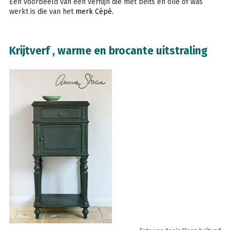
Een voorbeeld van een verflijn die met beits en olie of was
werkt is die van het
merk Cépé.
Krijtverf , warme en brocante uitstraling