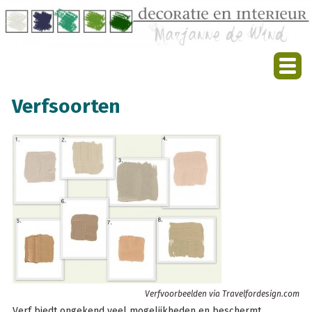
Verfsoorten
Verfvoorbeelden via Travelfordesign.com
Verf biedt ongekend veel mogelijkheden en beschermt