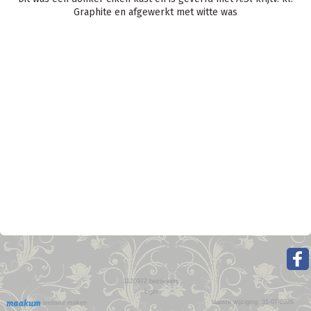
Graphite en afgewerkt met witte was
1120972
bezoekers
login
laatste wijziging: 31-07-2026
website maken